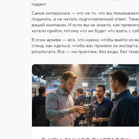
падает.
Самое интересное — это не то, что вы показывает
подумать, а не читать подготовленный ответ
. Так
вашей компании
. И если вы не знаете, как привл
хотели прийти, потому что им будет что взять с со
В этом архиве — все, что нужно, чтобы выйти из в
стенд, как одеться, чтобы вас приняли за эксперта
результата. Все — на практике, без воды, без тео