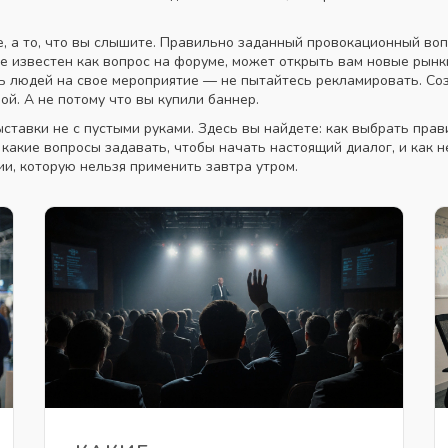
е, а то, что вы слышите. Правильно заданный
провокационный воп
же известен как
вопрос на форуме
, может открыть вам новые рынк
ечь людей на свое мероприятие — не пытайтесь рекламировать. Со
бой. А не потому что вы купили баннер.
ыставки не с пустыми руками. Здесь вы найдете: как выбрать прав
, какие вопросы задавать, чтобы начать настоящий диалог, и как н
рии, которую нельзя применить завтра утром.