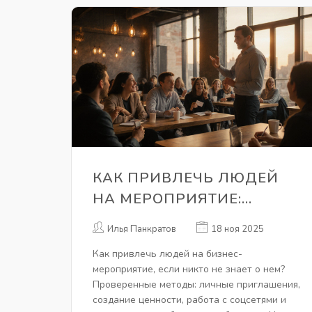
КАК ПРИВЛЕЧЬ ЛЮДЕЙ
НА МЕРОПРИЯТИЕ:
ПРОВЕРЕННЫЕ СПОСОБЫ
Илья Панкратов
18 ноя 2025
ЗАПОЛНИТЬ ЗАЛ И
Как привлечь людей на бизнес-
СОЗДАТЬ АЖИОТАЖ
мероприятие, если никто не знает о нем?
Проверенные методы: личные приглашения,
создание ценности, работа с соцсетями и