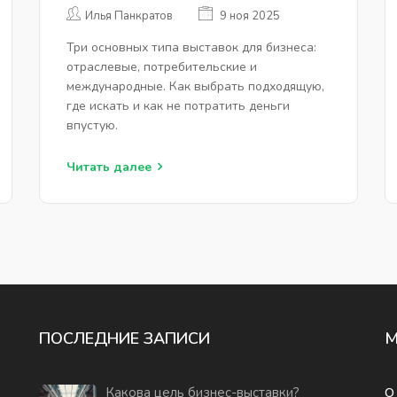
ЧТО ВЫБРАТЬ И ЗАЧЕМ
Илья Панкратов
9 ноя 2025
Три основных типа выставок для бизнеса:
отраслевые, потребительские и
международные. Как выбрать подходящую,
где искать и как не потратить деньги
впустую.
Читать далее
ПОСЛЕДНИЕ ЗАПИСИ
Какова цель бизнес-выставки?
О