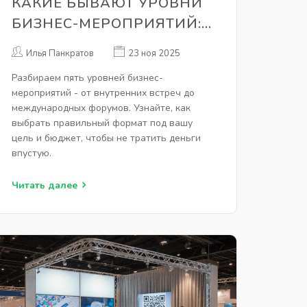
КАКИЕ БЫВАЮТ УРОВНИ
БИЗНЕС-МЕРОПРИЯТИЙ:
ОТ КОРПОРАТИВНЫХ
Илья Панкратов
23 ноя 2025
ВСТРЕЧ ДО
Разбираем пять уровней бизнес-
МЕЖДУНАРОДНЫХ
мероприятий - от внутренних встреч до
ФОРУМОВ
международных форумов. Узнайте, как
выбрать правильный формат под вашу
цель и бюджет, чтобы не тратить деньги
впустую.
Читать далее