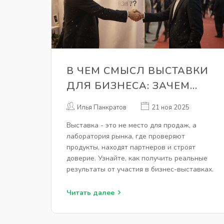
В ЧЕМ СМЫСЛ ВЫСТАВКИ
ДЛЯ БИЗНЕСА: ЗАЧЕМ
УЧАСТВОВАТЬ И ЧТО
Илья Панкратов
21 ноя 2025
ПОЛУЧИТЬ НА ДЕЛЕ
Выставка - это не место для продаж, а
лаборатория рынка, где проверяют
продукты, находят партнеров и строят
доверие. Узнайте, как получить реальные
результаты от участия в бизнес-выставках.
Читать далее