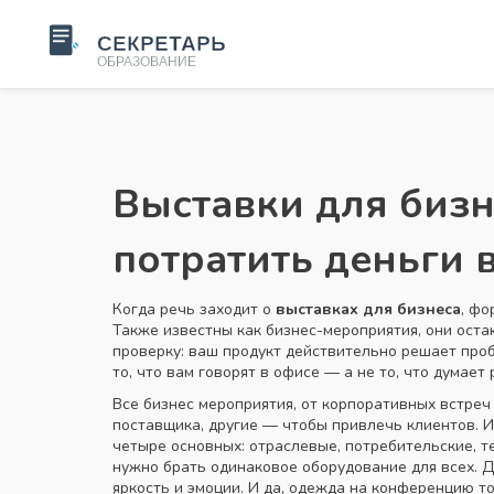
Выставки для бизн
потратить деньги 
Когда речь заходит о
выставках для бизнеса
,
фор
Также известны как
бизнес-мероприятия
, они ост
проверку: ваш продукт действительно решает про
то, что вам говорят в офисе — а не то, что думает 
Все
бизнес мероприятия
,
от корпоративных встре
поставщика, другие — чтобы привлечь клиентов. И
четыре основных: отраслевые, потребительские, т
нужно брать одинаковое оборудование для всех. Д
яркость и эмоции. И да, одежда на конференцию т