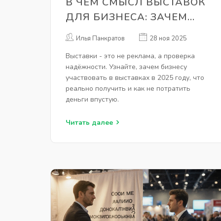
В ЧЕМ СМЫСЛ ВЫСТАВОК
ДЛЯ БИЗНЕСА: ЗАЧЕМ
УЧАСТВОВАТЬ И ЧТО
Илья Панкратов
28 ноя 2025
ПОЛУЧИТЬ НА ДЕЛЕ
Выставки - это не реклама, а проверка
надёжности. Узнайте, зачем бизнесу
участвовать в выставках в 2025 году, что
реально получить и как не потратить
деньги впустую.
Читать далее