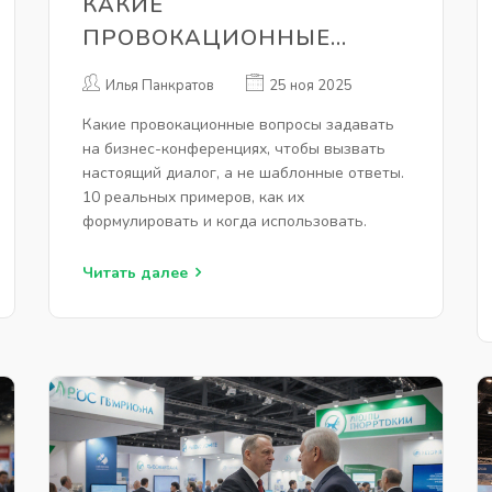
КАКИЕ
ПРОВОКАЦИОННЫЕ
ВОПРОСЫ ЗАДАВАТЬ НА
Илья Панкратов
25 ноя 2025
БИЗНЕС-КОНФЕРЕНЦИЯХ,
Какие провокационные вопросы задавать
ЧТОБЫ ВЫЗВАТЬ
на бизнес-конференциях, чтобы вызвать
НАСТОЯЩИЙ ДИАЛОГ
настоящий диалог, а не шаблонные ответы.
10 реальных примеров, как их
формулировать и когда использовать.
Читать далее