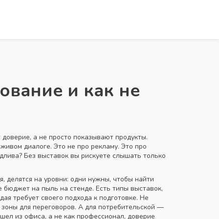
ование и как не
т доверие, а не просто показывают продукты
.
в живом диалоге
. Это не про рекламу. Это про
длива? Без выставок вы рискуете слышать только
я
, делятся на уровни: одни нужны, чтобы найти
е бюджет на пыль на стенде. Есть
типы выставок
,
ждая требует своего подхода к подготовке
. Не
 зоны для переговоров. А для потребительской —
шел из офиса, а не как профессионал, доверие