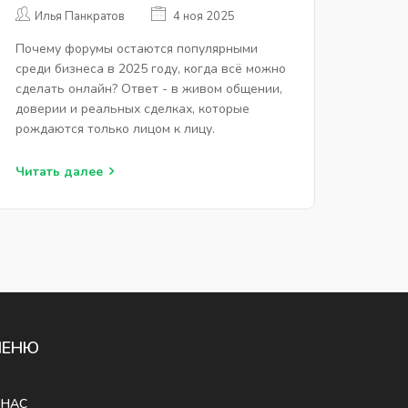
БИЗНЕСА?
Илья Панкратов
4 ноя 2025
Почему форумы остаются популярными
среди бизнеса в 2025 году, когда всё можно
сделать онлайн? Ответ - в живом общении,
доверии и реальных сделках, которые
рождаются только лицом к лицу.
Читать далее
МЕНЮ
 НАС