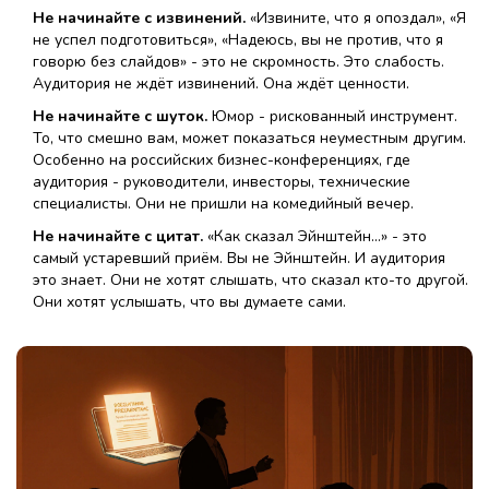
Не начинайте с извинений.
«Извините, что я опоздал», «Я
не успел подготовиться», «Надеюсь, вы не против, что я
говорю без слайдов» - это не скромность. Это слабость.
Аудитория не ждёт извинений. Она ждёт ценности.
Не начинайте с шуток.
Юмор - рискованный инструмент.
То, что смешно вам, может показаться неуместным другим.
Особенно на российских бизнес-конференциях, где
аудитория - руководители, инвесторы, технические
специалисты. Они не пришли на комедийный вечер.
Не начинайте с цитат.
«Как сказал Эйнштейн...» - это
самый устаревший приём. Вы не Эйнштейн. И аудитория
это знает. Они не хотят слышать, что сказал кто-то другой.
Они хотят услышать, что вы думаете сами.