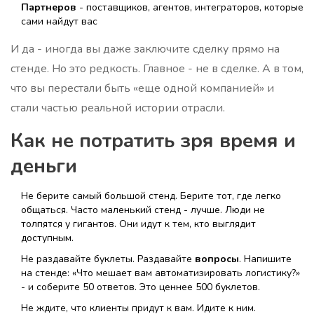
Партнеров
- поставщиков, агентов, интеграторов, которые
сами найдут вас
И да - иногда вы даже заключите сделку прямо на
стенде. Но это редкость. Главное - не в сделке. А в том,
что вы перестали быть «еще одной компанией» и
стали частью реальной истории отрасли.
Как не потратить зря время и
деньги
Не берите самый большой стенд. Берите тот, где легко
общаться. Часто маленький стенд - лучше. Люди не
толпятся у гигантов. Они идут к тем, кто выглядит
доступным.
Не раздавайте буклеты. Раздавайте
вопросы
. Напишите
на стенде: «Что мешает вам автоматизировать логистику?»
- и соберите 50 ответов. Это ценнее 500 буклетов.
Не ждите, что клиенты придут к вам. Идите к ним.