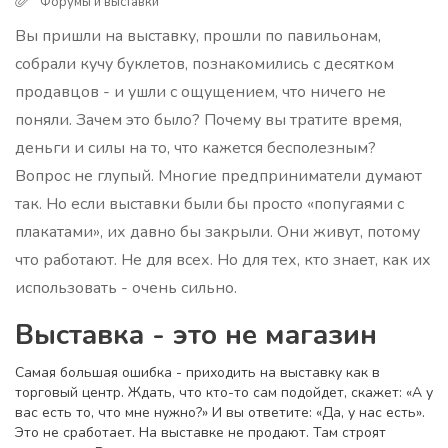
Форумы и выставки
Вы пришли на выставку, прошли по павильонам,
собрали кучу буклетов, познакомились с десятком
продавцов - и ушли с ощущением, что ничего не
поняли. Зачем это было? Почему вы тратите время,
деньги и силы на то, что кажется бесполезным?
Вопрос не глупый. Многие предприниматели думают
так. Но если выставки были бы просто «попугаями с
плакатами», их давно бы закрыли. Они живут, потому
что работают. Не для всех. Но для тех, кто знает, как их
использовать - очень сильно.
Выставка - это не магазин
Самая большая ошибка - приходить на выставку как в
торговый центр. Ждать, что кто-то сам подойдет, скажет: «А у
вас есть то, что мне нужно?» И вы ответите: «Да, у нас есть».
Это не сработает. На выставке не продают. Там строят