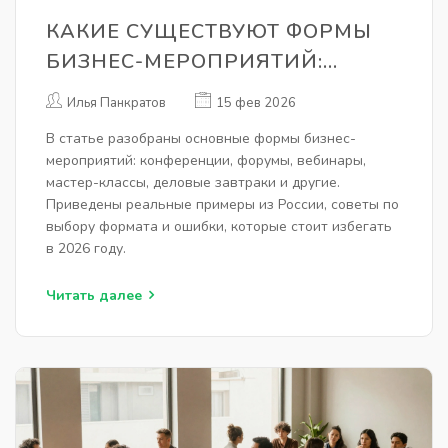
КАКИЕ СУЩЕСТВУЮТ ФОРМЫ
БИЗНЕС-МЕРОПРИЯТИЙ:
ПОЛНЫЙ ОБЗОР ВИДОВ И ИХ
Илья Панкратов
15 фев 2026
ОСОБЕННОСТЕЙ
В статье разобраны основные формы бизнес-
мероприятий: конференции, форумы, вебинары,
мастер-классы, деловые завтраки и другие.
Приведены реальные примеры из России, советы по
выбору формата и ошибки, которые стоит избегать
в 2026 году.
Читать далее