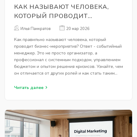
КАК НАЗЫВАЮТ ЧЕЛОВЕКА,
КОТОРЫЙ ПРОВОДИТ
МЕРОПРИЯТИЯ:
Илья Панкратов
20 мар 2026
ПРОФЕССИОНАЛЬНЫЕ
Как правильно называют человека, который
ТЕРМИНЫ И РОЛИ
проводит бизнес-мероприятия? Ответ - событийный
менеджер. Это не просто организатор, а
профессионал с системным подходом, управлением
бюджетом и опытом решения кризисов. Узнайте, чем
он отличается от других ролей и как стать таким
специалистом.
Читать далее