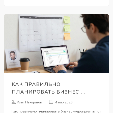
КАК ПРАВИЛЬНО
ПЛАНИРОВАТЬ БИЗНЕС-
МЕРОПРИЯТИЯ: ПОШАГОВАЯ
Илья Панкратов
4 мар 2026
ИНСТРУКЦИЯ
Как правильно планировать бизнес-мероприятия: от