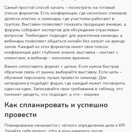
Самый простой способ начать – посмотреть на готовый
список форматов. Есть конференции, где несколько спикеров
делятся опытом, и семинары, где участники работают в
группах. Выставки позволяют показать продукцию вживую, а
форумы собирают экспертов для обсуждения отраслевых
вопросов. Тимбилдинг подходит для укрепления команды, а
вебинары позволяют общаться онлайн без затрат на аренду
залов. Каждый из этих форматов имеет свои плюсы:
конференция даёт глубокие знания, выставка – контакт с
клиентами, а вебинар – экономию времени.
Важно сопоставить формат с целью. Если нужна быстрая
обратная связь от рынка, выбирайте выставку. Если цель –
обучение персонала, лучше провести семинар. Для
нетворкинга подойдёт форум, где каждый может поговорить
один‑на‑один. Записывайте свои требования в таблицу, это
поможет увидеть, что подходит, а что – лишнее.
Как спланировать и успешно
провести
Планирование начинается с чёткого определения цели и KPI.
Задайте себе вопрос: «Что я хочу измерить после