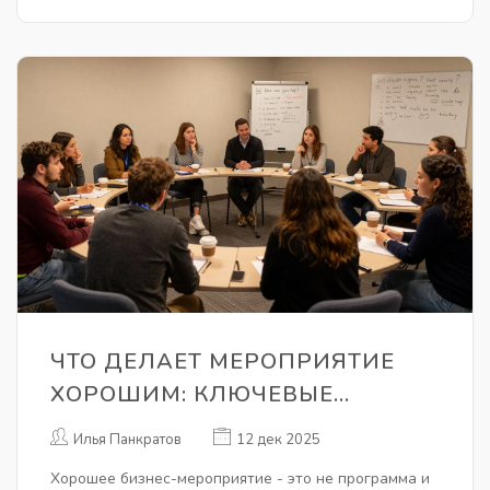
ЧТО ДЕЛАЕТ МЕРОПРИЯТИЕ
ХОРОШИМ: КЛЮЧЕВЫЕ
ФАКТОРЫ УСПЕШНОГО
Илья Панкратов
12 дек 2025
БИЗНЕС-СОБЫТИЯ
Хорошее бизнес-мероприятие - это не программа и