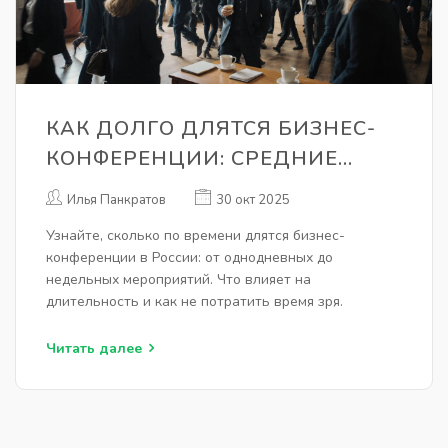
КАК ДОЛГО ДЛЯТСЯ БИЗНЕС-
КОНФЕРЕНЦИИ: СРЕДНИЕ
СРОКИ И ЧТО ВЛИЯЕТ НА
Илья Панкратов
30 окт 2025
ДЛИТЕЛЬНОСТЬ
Узнайте, сколько по времени длятся бизнес-
конференции в России: от однодневных до
недельных мероприятий. Что влияет на
длительность и как не потратить время зря.
Читать далее