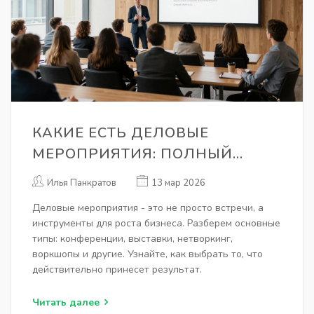
КАКИЕ ЕСТЬ ДЕЛОВЫЕ
МЕРОПРИЯТИЯ: ПОЛНЫЙ
СПИСОК ТИПОВ И ИХ ЦЕЛИ
Илья Панкратов
13 мар 2026
Деловые мероприятия - это не просто встречи, а
инструменты для роста бизнеса. Разберем основные
типы: конференции, выставки, нетворкинг,
воркшопы и другие. Узнайте, как выбрать то, что
действительно принесет результат.
Читать далее