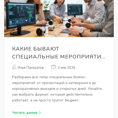
КАКИЕ БЫВАЮТ
СПЕЦИАЛЬНЫЕ МЕРОПРИЯТИЯ
В БИЗНЕСЕ: ПОЛНЫЙ ОБЗОР
Илья Панкратов
2 янв 2026
ТИПОВ И ПРИМЕРОВ
Разбираем все типы специальных бизнес-
мероприятий: от презентаций и нетворкинга до
корпоративных выездов и открытых дней. Узнайте,
как выбрать формат, который действительно
работает, а не просто тратит бюджет.
Читать далее