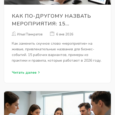
КАК ПО-ДРУГОМУ НАЗВАТЬ
МЕРОПРИЯТИЯ: 15
АЛЬТЕРНАТИВНЫХ
Илья Панкратов
6 янв 2026
ВАРИАНТОВ ДЛЯ БИЗНЕСА
Как заменить скучное слово «мероприятие» на
живые, привлекательные названия для бизнес-
событий. 15 рабочих вариантов, примеры из
практики и правила, которые работают в 2026 году.
Читать далее