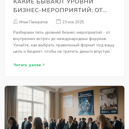
КАКИЕ БЫВАЮТ УРОВНИ
БИЗНЕС-МЕРОПРИЯТИЙ: ОТ
КОРПОРАТИВНЫХ ВСТРЕЧ ДО
Илья Панкратов
23 ноя 2025
МЕЖДУНАРОДНЫХ ФОРУМОВ
Разбираем пять уровней бизнес-мероприятий - от
внутренних встреч до международных форумов.
Узнайте, как выбрать правильный формат под вашу
цель и бюджет, чтобы не тратить деньги впустую.
Читать далее