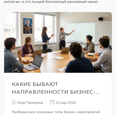
коллегам, а это лучший бесплатный рекламный канал.
КАКИЕ БЫВАЮТ
НАПРАВЛЕННОСТИ БИЗНЕС-
МЕРОПРИЯТИЙ: ПОЛНЫЙ
Илья Панкратов
22 мар 2026
ОБЗОР ТИПОВ И ИХ ЗАДАЧ
Разберем все основные типы бизнес-мероприятий: