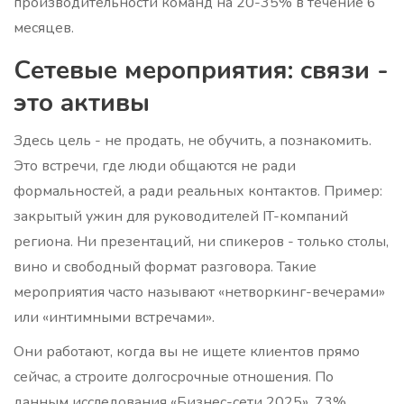
производительности команд на 20-35% в течение 6
месяцев.
Сетевые мероприятия: связи -
это активы
Здесь цель - не продать, не обучить, а познакомить.
Это встречи, где люди общаются не ради
формальностей, а ради реальных контактов. Пример:
закрытый ужин для руководителей IT-компаний
региона. Ни презентаций, ни спикеров - только столы,
вино и свободный формат разговора. Такие
мероприятия часто называют «нетворкинг-вечерами»
или «интимными встречами».
Они работают, когда вы не ищете клиентов прямо
сейчас, а строите долгосрочные отношения. По
данным исследования «Бизнес-сети 2025», 73%