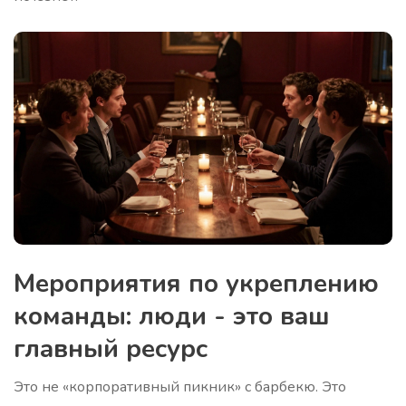
Мероприятия по укреплению
команды: люди - это ваш
главный ресурс
Это не «корпоративный пикник» с барбекю. Это