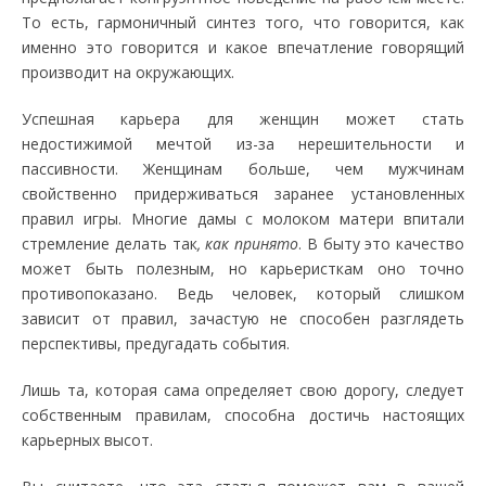
То есть, гармоничный синтез того, что говорится, как
именно это говорится и какое впечатление говорящий
производит на окружающих.
Успешная карьера для женщин может стать
недостижимой мечтой из-за нерешительности и
пассивности. Женщинам больше, чем мужчинам
свойственно придерживаться заранее установленных
правил игры. Многие дамы с молоком матери впитали
стремление делать так
, как принято
. В быту это качество
может быть полезным, но карьеристкам оно точно
противопоказано. Ведь человек, который слишком
зависит от правил, зачастую не способен разглядеть
перспективы, предугадать события.
Лишь та, которая сама определяет свою дорогу, следует
собственным правилам, способна достичь настоящих
карьерных высот.