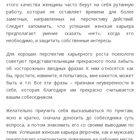
этого качества женщины часто берут на себя рутинную
работу, которая не оставляет времени для более
заметных, направленных на перспективу действий.
Следует запомнить, что успешная женская карьера
предполагает умение сказать «нет», когда это
необходимо, и защитить собственные интересы.
Для хороших перспектив карьерного роста психологи
советуют представительницам прекрасного пола забыть
об «осторожных» вводных фразах. К ним относятся: как
бы, простите, извините, я попытаюсь, мне кажется, может
быть и т.п. Все эти фразы – признаки неуверенности в
себе, которая благодаря им прекрасно считывается
вашим собеседником.
Желательно приучить себя высказываться по пунктам,
ясно и кратко, сначала доносить до собеседника суть
вопроса, а потом знакомить его со своими выводами по
теме. Успешная женская карьера (впрочем, как и мужская)
предполагает конгруэнтное поведение на рабочем месте.