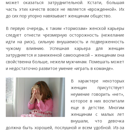
может оказаться затруднительной. Кстати, большая
часть этих качеств вовсе не является «врожденной». Их
до сих пор упорно навязывает женщинам общество.
В первую очередь, к таким «тормозам» женской карьеры
следует отнести чрезмерную осторожность (нежелание
идти на риск), сильную внушаемость и подверженность
чужому влиянию. Успешная карьера для женщин
затрудняется и заниженной самооценкой – женщинам она
свойственна больше, нежели мужчинам. Помешать может
и недостаточно развитое умение «играть в команде».
В характере некоторых
женщин присутствует
неумение говорить «нет»,
которое в них воспитали
еще в детстве. Многим
женщинам с малых лет
внушали, что девочка
должна быть хорошей, послушной и всем удобной. Из-за