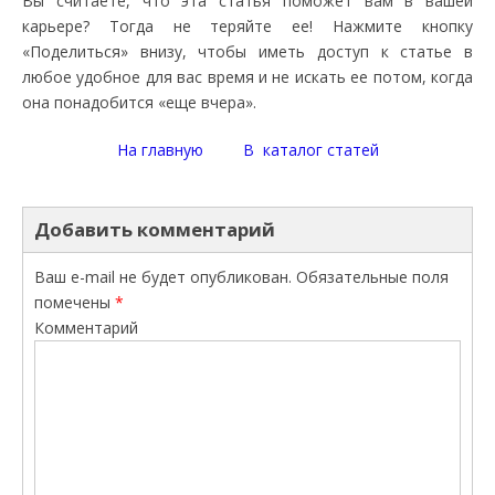
Вы считаете, что эта статья поможет вам в вашей
карьере? Тогда не теряйте ее! Нажмите кнопку
«Поделиться» внизу, чтобы иметь доступ к статье в
любое удобное для вас время и не искать ее потом, когда
она понадобится «еще вчера».
На главную
В каталог статей
Добавить комментарий
Ваш e-mail не будет опубликован.
Обязательные поля
помечены
*
Комментарий