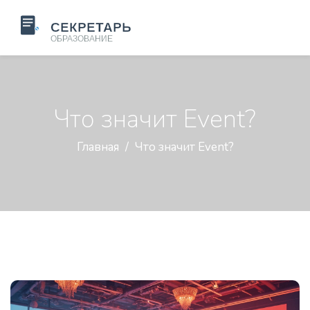
Что значит Event?
Главная
Что значит Event?