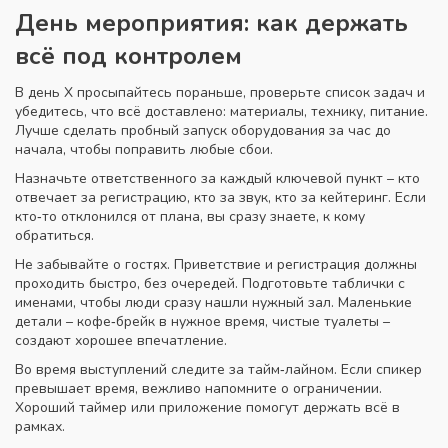
День мероприятия: как держать
всё под контролем
В день Х просыпайтесь пораньше, проверьте список задач и
убедитесь, что всё доставлено: материалы, технику, питание.
Лучше сделать пробный запуск оборудования за час до
начала, чтобы поправить любые сбои.
Назначьте ответственного за каждый ключевой пункт – кто
отвечает за регистрацию, кто за звук, кто за кейтеринг. Если
кто‑то отклонился от плана, вы сразу знаете, к кому
обратиться.
Не забывайте о гостях. Приветствие и регистрация должны
проходить быстро, без очередей. Подготовьте таблички с
именами, чтобы люди сразу нашли нужный зал. Маленькие
детали – кофе‑брейк в нужное время, чистые туалеты –
создают хорошее впечатление.
Во время выступлений следите за тайм‑лайном. Если спикер
превышает время, вежливо напомните о ограничении.
Хороший таймер или приложение помогут держать всё в
рамках.