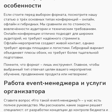
особенности
Если стоите перед выбором формата, посмотрите нашу
статью о трёх основных типах конференций – онлайн,
офлайн и гибридных. Мы сравнили их по стоимости,
вовлечённости аудитории и техническим требованиям.
Онлайн‑конференции отлично подходят для широких
аудиторий, но требуют надёжного стриминга.
Офлайн‑мероприятия создают живой контакт, однако
требуют аренды площадки и логистики. Гибридный вариант
объединяет плюсы обоих, но требует более тщательной
подготовки.
Помните, что формат – лишь инструмент. Главное, чтобы
выбранный тип отвечал целям вашего мероприятия:
обучение, продвижение продукта или нетворкинг.
Работа event‑менеджера и услуги
организатора
Ставите вопрос «Кто такой event‑менеджер?» – у нас есть
полное руководство. Мы рассказали, какие задачи решает
специалист: от разработки концепции до контроля бюджета и