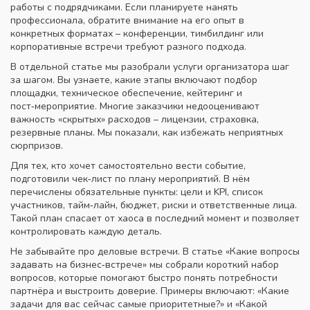
работы с подрядчиками. Если планируете нанять
профессионала, обратите внимание на его опыт в
конкретных форматах – конференции, тимбилдинг или
корпоративные встречи требуют разного подхода.
В отдельной статье мы разобрали услуги организатора шаг
за шагом. Вы узнаете, какие этапы включают подбор
площадки, техническое обеспечение, кейтеринг и
пост‑мероприятие. Многие заказчики недооценивают
важность «скрытых» расходов – лицензии, страховка,
резервные планы. Мы показали, как избежать неприятных
сюрпризов.
Для тех, кто хочет самостоятельно вести событие,
подготовили чек‑лист по плану мероприятий. В нём
перечислены обязательные пункты: цели и KPI, список
участников, тайм‑лайн, бюджет, риски и ответственные лица.
Такой план спасает от хаоса в последний момент и позволяет
контролировать каждую деталь.
Не забывайте про деловые встречи. В статье «Какие вопросы
задавать на бизнес‑встрече» мы собрали короткий набор
вопросов, которые помогают быстро понять потребности
партнёра и выстроить доверие. Примеры включают: «Какие
задачи для вас сейчас самые приоритетные?» и «Какой