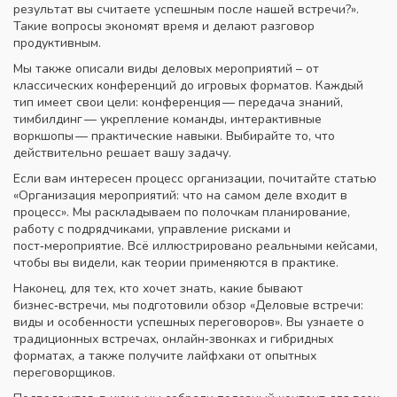
результат вы считаете успешным после нашей встречи?».
Такие вопросы экономят время и делают разговор
продуктивным.
Мы также описали виды деловых мероприятий – от
классических конференций до игровых форматов. Каждый
тип имеет свои цели: конференция — передача знаний,
тимбилдинг — укрепление команды, интерактивные
воркшопы — практические навыки. Выбирайте то, что
действительно решает вашу задачу.
Если вам интересен процесс организации, почитайте статью
«Организация мероприятий: что на самом деле входит в
процесс». Мы раскладываем по полочкам планирование,
работу с подрядчиками, управление рисками и
пост‑мероприятие. Всё иллюстрировано реальными кейсами,
чтобы вы видели, как теории применяются в практике.
Наконец, для тех, кто хочет знать, какие бывают
бизнес‑встречи, мы подготовили обзор «Деловые встречи:
виды и особенности успешных переговоров». Вы узнаете о
традиционных встречах, онлайн‑звонках и гибридных
форматах, а также получите лайфхаки от опытных
переговорщиков.