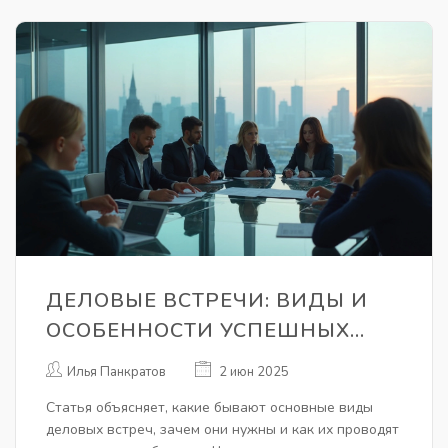
время, деньги и нервы.
ДЕЛОВЫЕ ВСТРЕЧИ: ВИДЫ И
ОСОБЕННОСТИ УСПЕШНЫХ
ПЕРЕГОВОРОВ
Илья Панкратов
2 июн 2025
Статья объясняет, какие бывают основные виды
деловых встреч, зачем они нужны и как их проводят