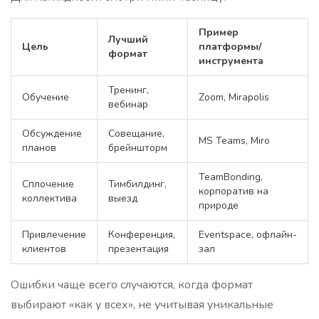
Пример
Лучший
Цель
платформы/
формат
инструмента
Тренинг,
Обучение
Zoom, Mirapolis
вебинар
Обсуждение
Совещание,
MS Teams, Miro
планов
брейншторм
TeamBonding,
Сплочение
Тимбилдинг,
корпоратив на
коллектива
выезд
природе
Привлечение
Конференция,
Eventspace, офлайн-
клиентов
презентация
зал
Ошибки чаще всего случаются, когда формат
выбирают «как у всех», не учитывая уникальные