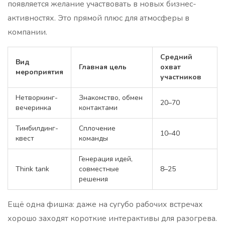
появляется желание участвовать в новых бизнес-
активностях. Это прямой плюс для атмосферы в
компании.
Средний
Вид
Главная цель
охват
мероприятия
участников
Нетворкинг-
Знакомство, обмен
20–70
вечеринка
контактами
Тимбилдинг-
Сплочение
10–40
квест
команды
Генерация идей,
Think tank
совместные
8–25
решения
Ещё одна фишка: даже на сугубо рабочих встречах
хорошо заходят короткие интерактивы для разогрева.