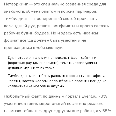
Нетворкинг — это специально созданная среда для
знакомств, обмена опытом и поиска партнёров.
Тимбилдинг — проверенный способ прокачать
командный дух, решить конфликты и просто сделать
рабочие будни бодрее. Но и здесь есть нюансы:
формат всегда должен быть уместен и не
превращаться в «обязаловку».
Для нетворкинга отлично подходят фаст-дейтинги
(короткие раунды знакомств), тематические ужины,
деловые игры и think tanks.
Тимбилдинг может быть разным: спортивные эстафеты,
квесты, мастер-классы, волонтёрские проекты или даже
коллективные мозговые штурмы.
Любопытный факт: по данным портала Event.ru, 73%
участников таких мероприятий после них реально
начинают общаться друг с другом вне работы, а у 58%