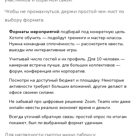
участников и обратной связи.
Чтобы не промахнуться, держи простой чек-лист по
выбору формата:
Форматы мероприятий
подбирай под конкретную цель.
Хотите обучить — подойдут тренинги и мастер-классы.
Нужна командная сплочённость — рассмотрите квесты,
выезды или интерактивные игры.
Учитывай число гостей и их профиль. Для 10 человек —
камерная встреча лучше, для больших коллективов —
форум, конференция или корпоратив.
Посмотри на доступный бюджет и площадку. Некоторые
активности требуют больших вложений, другие делают в
офисе своими силами.
Не забывай про цифровые решения: Zoom, Teams или даже
онлайн-квесты реально экономят время и деньги.
Всегда уточняй обратную связь: простой опрос по итогам
покажет, был ли выбранный формат удачным.
Для наглядности смотри мини-таблицу: