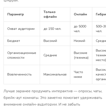
цифрах:
Только
Параметр
Онлайн
Гибр
офлайн
до 5000
500–3
Охват аудитории
до 150 чел.
чел.
чел.
Бюджет
Высокий
Низкий
Средн
Высок
Организационные
Высокие
Средние
техник
сложности
(техника)
место)
Высок
Часто
Вовлеченность
Максимальная
качес
ниже
орган
Лучше заранее продумать интерактив — опросы, чаты,
брейк-аут комнаты. Это заметно помогает удерживать
внимание онлайн-аудитории. И не забыть