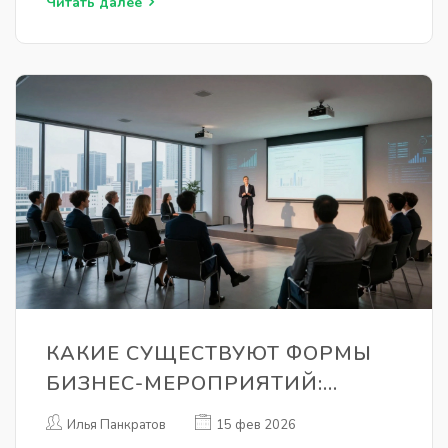
Читать далее
КАКИЕ СУЩЕСТВУЮТ ФОРМЫ
БИЗНЕС-МЕРОПРИЯТИЙ:
ПОЛНЫЙ ОБЗОР ВИДОВ И ИХ
Илья Панкратов
15 фев 2026
ОСОБЕННОСТЕЙ