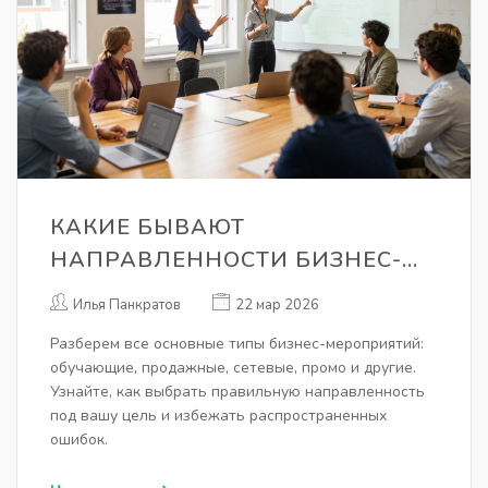
КАКИЕ БЫВАЮТ
НАПРАВЛЕННОСТИ БИЗНЕС-
МЕРОПРИЯТИЙ: ПОЛНЫЙ
Илья Панкратов
22 мар 2026
ОБЗОР ТИПОВ И ИХ ЗАДАЧ
Разберем все основные типы бизнес-мероприятий:
обучающие, продажные, сетевые, промо и другие.
Узнайте, как выбрать правильную направленность
под вашу цель и избежать распространенных
ошибок.