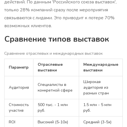
действий. По данным 'Российского союза выставок',
только 28% компаний сразу после мероприятия
связываются с лидами. Это приводит к потере 70%
возможных клиентов.
Сравнение типов выставок
Сравнение отраслевых и международных выставок
Отраслевые
Международные
Параметр
выставки
выставки
Широкая
Специалисты в
Аудитория
аудитория из
конкретной сфере
разных стран
Стоимость
500 тыс. - 1 млн
1.5 млн - 5 млн
участия
руб.
руб.
ROI
Высокий (5-10x)
Средний (3-5x)