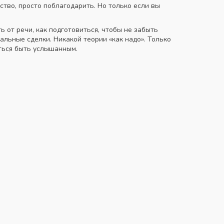
ство, просто поблагодарить. Но только если вы
ь от речи, как подготовиться, чтобы не забыть
альные сделки. Никакой теории «как надо». Только
иться быть услышанным.