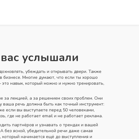
 вас услышали
дохновлять, убеждать и открывать двери
. Также
 в бизнесе
. Многие думают, что если ты хорошо
 — это навык, который можно и нужно тренировать,
не за лекцией, а за решением своих проблем. Они
ому ваша речь должна быть как точный инструмент:
аже если вы выступаете перед 50 человеками,
ь, где не работает email и не работает реклама.
одить партнёров и узнавать о трендах
и вашей
А без ясной, убедительной речи даже самая
, который начинается ещё до выступления и