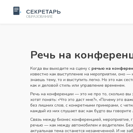
Речь на конференц
Когда вы выходите на сцену с
речью на конфере
известно как
выступление на мероприятии
, оно —
знаешь тему, то и выступить легко. Но это как се
как и деловой стиль или управление временем.
Речь на конференции — это не про то, сколько вы 
хотят понять: «Что это даст мне?», «Почему это в
без лишних слов, с конкретными примерами, с чет
каждый из них слушает вас как будто вы говорите 
Связь между
бизнес конференцией
,
мероприятие, 
речью — как между автомобилем и водителем. Без 
актуальная тема останется незамеченной. И не з