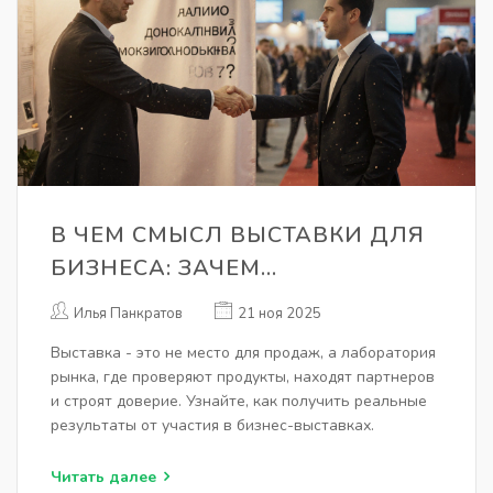
В ЧЕМ СМЫСЛ ВЫСТАВКИ ДЛЯ
БИЗНЕСА: ЗАЧЕМ
УЧАСТВОВАТЬ И ЧТО
Илья Панкратов
21 ноя 2025
ПОЛУЧИТЬ НА ДЕЛЕ
Выставка - это не место для продаж, а лаборатория
рынка, где проверяют продукты, находят партнеров
и строят доверие. Узнайте, как получить реальные
результаты от участия в бизнес-выставках.
Читать далее