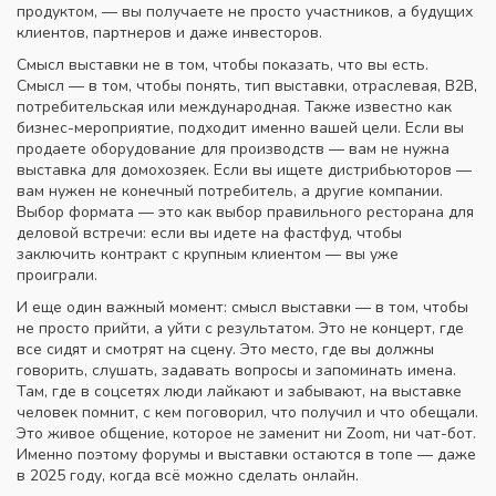
продуктом, — вы получаете не просто участников, а будущих
клиентов, партнеров и даже инвесторов.
Смысл выставки не в том, чтобы показать, что вы есть.
Смысл — в том, чтобы понять,
тип выставки
,
отраслевая, B2B,
потребительская или международная
. Также известно как
бизнес-мероприятие
, подходит именно вашей цели. Если вы
продаете оборудование для производств — вам не нужна
выставка для домохозяек. Если вы ищете дистрибьюторов —
вам нужен не конечный потребитель, а другие компании.
Выбор формата — это как выбор правильного ресторана для
деловой встречи: если вы идете на фастфуд, чтобы
заключить контракт с крупным клиентом — вы уже
проиграли.
И еще один важный момент: смысл выставки — в том, чтобы
не просто прийти, а уйти с результатом. Это не концерт, где
все сидят и смотрят на сцену. Это место, где вы должны
говорить, слушать, задавать вопросы и запоминать имена.
Там, где в соцсетях люди лайкают и забывают, на выставке
человек помнит, с кем поговорил, что получил и что обещали.
Это живое общение, которое не заменит ни Zoom, ни чат-бот.
Именно поэтому форумы и выставки остаются в топе — даже
в 2025 году, когда всё можно сделать онлайн.