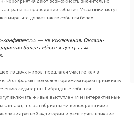
йн-мероприятия дают возможность значительно
ь затраты на проведение события. Участники могут
и мира, что делает такие события более
с-конференции — не исключение. Онлайн-
оприятия более гибким и доступным
s.
ее из двух миров, предлагая участие как в
тве. Этот формат позволяет организаторам применять
ечению аудитории. Гибридные события
могут включать живые выступления и интерактивные
ты считают, что за гибридными конференциями
пожелания разной аудитории и расширять влияние