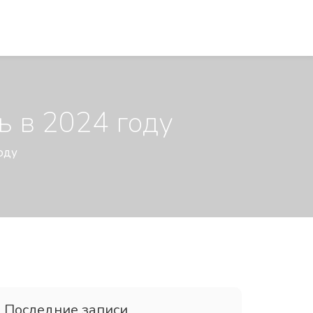
ь в 2024 году
оду
Последние записи