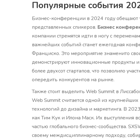
Популярные события 202
Бизнес-конференции в 2024 году обещают 
представленных спикеров.
Бизнес конфере
компании стремятся идти в ногу с перемена
важнейших событий станет ежегодная конфере
Франциско. Это мероприятие знаменито сво
демонстрируют инновационные продукты и р
более двухсот стартапов, что позволило уча
опередить конкурентов на рынке.
Также стоит выделить Web Summit в Лиссабон
Web Summit считается одной из крупнейши
технологий до дизайна и маркетинга. В 2023
как Тим Кук и Илона Маск. Их выступления 
частью глобального бизнес-сообщества. SXS
своему междисциплинарному подходу, собир