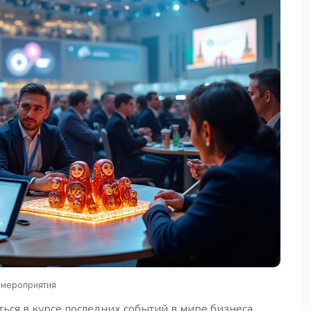
 мероприятия
ься в курсе последних событий в мире бизнеса,