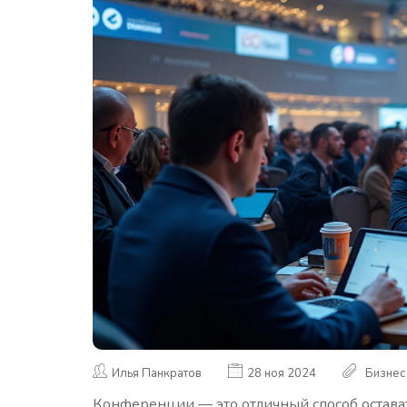
Илья Панкратов
28 ноя 2024
Бизнес
Конференции — это отличный способ остават