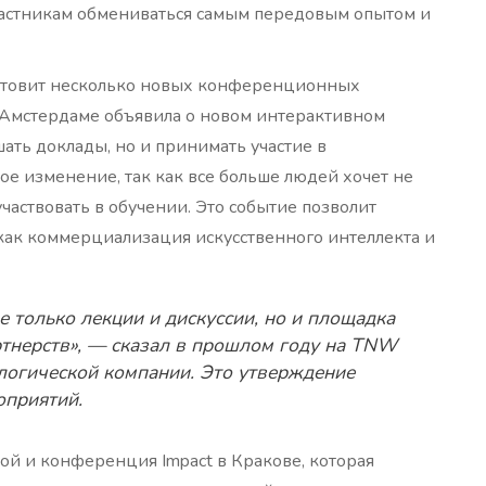
участникам обмениваться самым передовым опытом и
готовит несколько новых конференционных
 Амстердаме объявила о новом интерактивном
шать доклады, но и принимать участие в
ое изменение, так как все больше людей хочет не
частвовать в обучении. Это событие позволит
 как коммерциализация искусственного интеллекта и
 только лекции и дискуссии, но и площадка
тнерств», — сказал в прошлом году на TNW
логической компании. Это утверждение
оприятий.
ой и конференция Impact в Кракове, которая