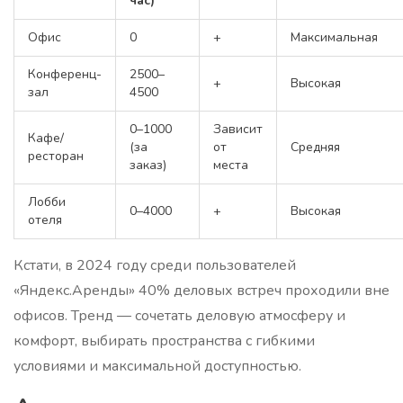
час)
Офис
0
+
Максимальная
Конференц-
2500–
+
Высокая
зал
4500
0–1000
Зависит
Кафе/
(за
от
Средняя
ресторан
заказ)
места
Лобби
0–4000
+
Высокая
отеля
Кстати, в 2024 году среди пользователей
«Яндекс.Аренды» 40% деловых встреч проходили вне
офисов. Тренд — сочетать деловую атмосферу и
комфорт, выбирать пространства с гибкими
условиями и максимальной доступностью.