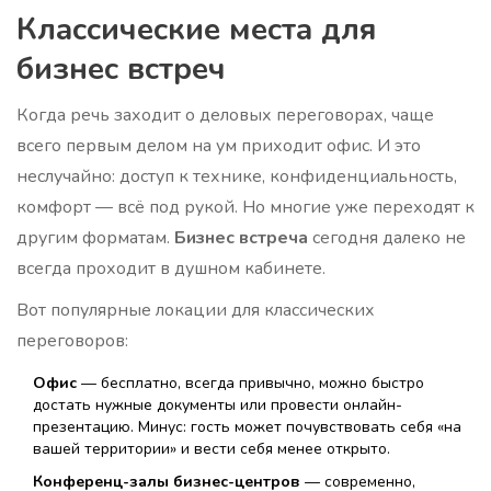
Классические места для
бизнес встреч
Когда речь заходит о деловых переговорах, чаще
всего первым делом на ум приходит офис. И это
неслучайно: доступ к технике, конфиденциальность,
комфорт — всё под рукой. Но многие уже переходят к
другим форматам.
Бизнес встреча
сегодня далеко не
всегда проходит в душном кабинете.
Вот популярные локации для классических
переговоров:
Офис
— бесплатно, всегда привычно, можно быстро
достать нужные документы или провести онлайн-
презентацию. Минус: гость может почувствовать себя «на
вашей территории» и вести себя менее открыто.
Конференц-залы бизнес-центров
— современно,