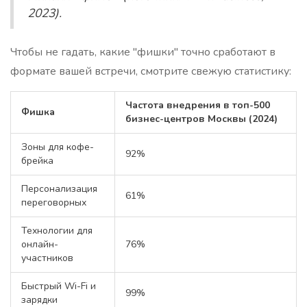
2023).
Чтобы не гадать, какие "фишки" точно сработают в
формате вашей встречи, смотрите свежую статистику:
Частота внедрения в топ-500
Фишка
бизнес-центров Москвы (2024)
Зоны для кофе-
92%
брейка
Персонализация
61%
переговорных
Технологии для
онлайн-
76%
участников
Быстрый Wi-Fi и
99%
зарядки