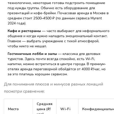
технологично, некоторые готовы подстроить помещение
под нужды группы. Обычно есть оборудование для
презентаций и кофе-брейки. Почасовая аренда в Москве в
среднем стоит 2500–4500 ₽ (по данным сервиса Myrent
2024 года).
Кафе и рестораны
— часто выбирают для неформального
общения и когда нужно наладить эмоциональный контакт.
Главное — выбрать учреждение с тихой атмосферой,
чтобы никто не мешал.
Гостиничные лобби и залы
— классика для деловых
туристов. Здесь почти всегда спокойно, есть Wi-Fi,
напитки, можно встретиться в центре города. В премиум-
отелях аренда переговорной обойдётся от 4000 ₽/час, но
за это платишь хорошим сервисом.
Для понимания плюсов и минусов разных локаций
посмотри сравнение:
Средняя
Место
цена (₽/
Wi-Fi
Конфиденциальн