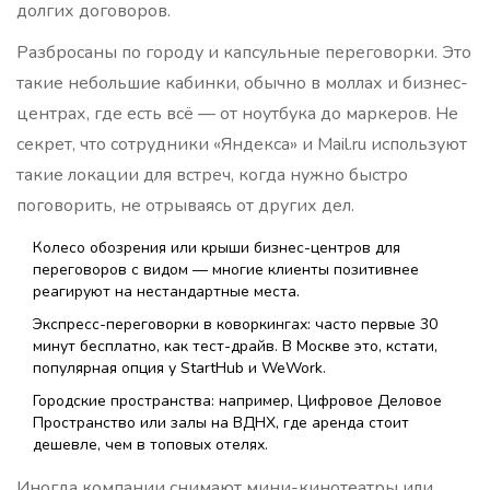
долгих договоров.
Разбросаны по городу и капсульные переговорки. Это
такие небольшие кабинки, обычно в моллах и бизнес-
центрах, где есть всё — от ноутбука до маркеров. Не
секрет, что сотрудники «Яндекса» и Mail.ru используют
такие локации для встреч, когда нужно быстро
поговорить, не отрываясь от других дел.
Колесо обозрения или крыши бизнес-центров для
переговоров с видом — многие клиенты позитивнее
реагируют на нестандартные места.
Экспресс-переговорки в коворкингах: часто первые 30
минут бесплатно, как тест-драйв. В Москве это, кстати,
популярная опция у StartHub и WeWork.
Городские пространства: например, Цифровое Деловое
Пространство или залы на ВДНХ, где аренда стоит
дешевле, чем в топовых отелях.
Иногда компании снимают мини-кинотеатры или