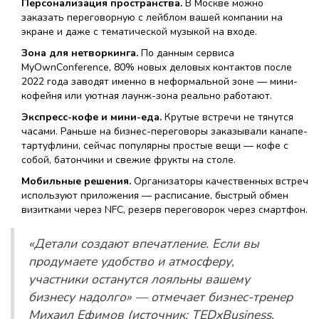
Персонализация пространства.
В Москве можно
заказать переговорную с лейблом вашей компании на
экране и даже с тематической музыкой на входе.
Зона для нетворкинга.
По данным сервиса
MyOwnConference, 80% новых деловых контактов после
2022 года заводят именно в неформальной зоне — мини-
кофейня или уютная лаунж-зона реально работают.
Экспресс-кофе и мини-еда.
Крутые встречи не тянутся
часами. Раньше на бизнес-переговоры заказывали канапе-
тартуфлини, сейчас популярны простые вещи — кофе с
собой, батончики и свежие фрукты на столе.
Мобильные решения.
Организаторы качественных встреч
используют приложения — расписание, быстрый обмен
визитками через NFC, резерв переговорок через смартфон.
«Детали создают впечатление. Если вы
продумаете удобство и атмосферу,
участники останутся лояльны вашему
бизнесу надолго» — отмечает бизнес-тренер
Михаил Ефимов (источник: TEDxBusiness,