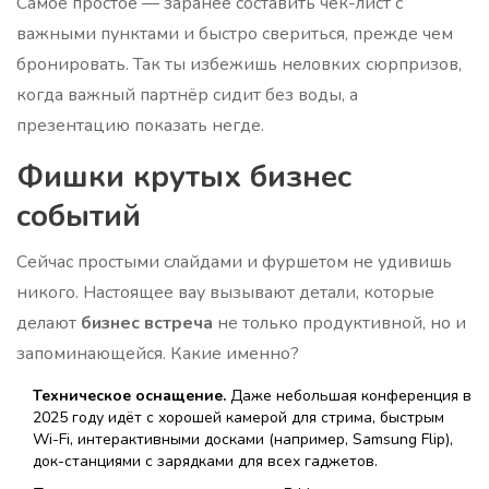
Самое простое — заранее составить чек-лист с
важными пунктами и быстро свериться, прежде чем
бронировать. Так ты избежишь неловких сюрпризов,
когда важный партнёр сидит без воды, а
презентацию показать негде.
Фишки крутых бизнес
событий
Сейчас простыми слайдами и фуршетом не удивишь
никого. Настоящее вау вызывают детали, которые
делают
бизнес встреча
не только продуктивной, но и
запоминающейся. Какие именно?
Техническое оснащение.
Даже небольшая конференция в
2025 году идёт с хорошей камерой для стрима, быстрым
Wi-Fi, интерактивными досками (например, Samsung Flip),
док-станциями с зарядками для всех гаджетов.