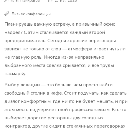
Илья Панкратов
27 мая 2025
Бизнес конференции
Планируешь важную встречу, а привычный офис
надоел? С этим сталкивается каждый второй
предприниматель. Сегодня хорошие переговоры
зависят не только от слов — атмосфера играет чуть ли
не главную роль. Иногда из-за неправильно
выбранного места сделка срывается, и все труды
насмарку.
Выбор локации — это больше, чем просто найти
свободный столик в кафе. Стоит подумать, как сделать
диалог комфортным, где ничто не будет мешать, и при
этом место подчеркнёт твой профессионализм. Кто-то
выбирает дорогие рестораны для солидных
контрактов, другие сидят в стеклянных переговорках