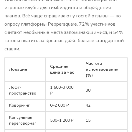
игровые клубы для тимбилдинга и обсуждения
планов. Всё чаще спрашивают у гостей отзывы — по
опросу платформы Peppersquare, 72% участников
считают необычные места запоминающимися, и 54%
готовы платить за креатив даже больше стандартной
ставки.
Частота
Средняя
Локация
использования
цена за час
(%)
Лофт-
1 500–3 000
38
пространство
₽
Коворкинг
0–2 000 ₽
42
Капсульная
500–1 200 ₽
15
переговорная