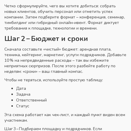
Четко сформулируйте, чего вы хотите добиться: собрать
новых клиентов, обучить персонал или отметить успех
компании. Затем подберите формат – конференция, семинар,
тимбилдинг или гибридный онлайн‑ивент. Формат диктует
требования к площадке, технологии и времени.
Шаг 2 – Бюджет и сроки
Сначала составьте «чистый» бюджет: арендная плата,
техника, кейтеринг, маркетинг, услуги подрядчиков. Добавьте
10 % на непредвиденные расходы – так вы избежите
неприятных сюрпризов. После этого разбейте работу по
неделям: «сроки» – ваш главный компас.
Чтобы не теряться, используйте простую таблицу:
Дата
Задача
Ответственный
Статус
Эта схема работает как чек‑лист, и каждый пункт виден всем
участникам.
Шаг 3 – Подбираем площадку и подрядчиков. Если