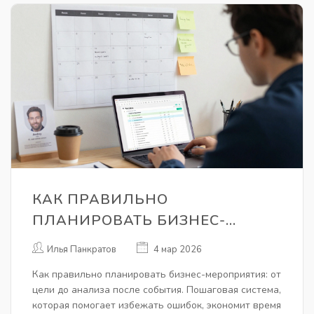
КАК ПРАВИЛЬНО
ПЛАНИРОВАТЬ БИЗНЕС-
МЕРОПРИЯТИЯ: ПОШАГОВАЯ
Илья Панкратов
4 мар 2026
ИНСТРУКЦИЯ
Как правильно планировать бизнес-мероприятия: от
цели до анализа после события. Пошаговая система,
которая помогает избежать ошибок, экономит время