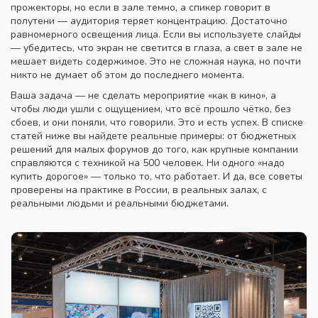
прожекторы, но если в зале темно, а спикер говорит в
полутени — аудитория теряет концентрацию. Достаточно
равномерного освещения лица. Если вы используете слайды
— убедитесь, что экран не светится в глаза, а свет в зале не
мешает видеть содержимое. Это не сложная наука, но почти
никто не думает об этом до последнего момента.
Ваша задача — не сделать мероприятие «как в кино», а
чтобы люди ушли с ощущением, что всё прошло чётко, без
сбоев, и они поняли, что говорили. Это и есть успех. В списке
статей ниже вы найдете реальные примеры: от бюджетных
решений для малых форумов до того, как крупные компании
справляются с техникой на 500 человек. Ни одного «надо
купить дорогое» — только то, что работает. И да, все советы
проверены на практике в России, в реальных залах, с
реальными людьми и реальными бюджетами.