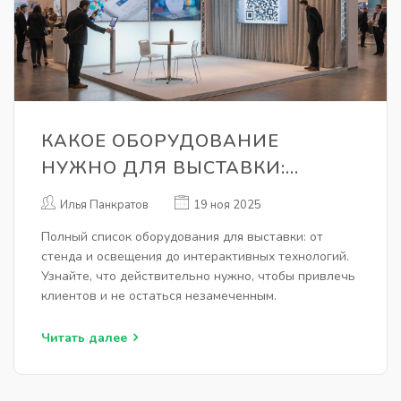
КАКОЕ ОБОРУДОВАНИЕ
НУЖНО ДЛЯ ВЫСТАВКИ:
ПОЛНЫЙ СПИСОК ДЛЯ
Илья Панкратов
19 ноя 2025
УСПЕШНОГО УЧАСТИЯ
Полный список оборудования для выставки: от
стенда и освещения до интерактивных технологий.
Узнайте, что действительно нужно, чтобы привлечь
клиентов и не остаться незамеченным.
Читать далее