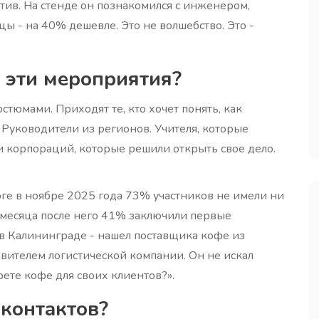
тив. На стенде он познакомился с инженером,
ы - на 40% дешевле. Это не волшебство. Это -
 эти мероприятия?
стюмами. Приходят те, кто хочет понять, как
 Руководители из регионов. Учителя, которые
 корпораций, которые решили открыть свое дело.
ге в ноябре 2025 года 73% участников не имели ни
 месяца после него 41% заключили первые
в Калининграде - нашел поставщика кофе из
вителем логистической компании. Он не искал
рете кофе для своих клиентов?».
 контактов?