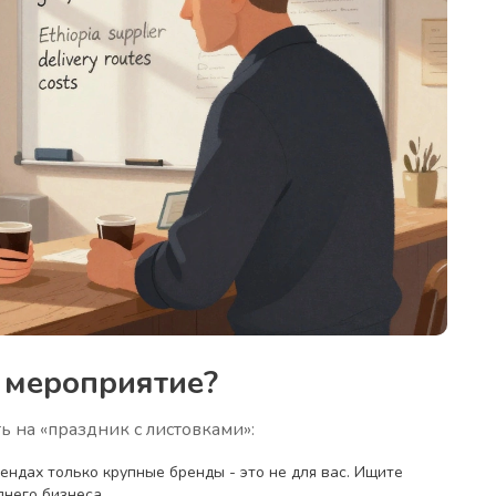
 мероприятие?
ь на «праздник с листовками»:
ендах только крупные бренды - это не для вас. Ищите
днего бизнеса.