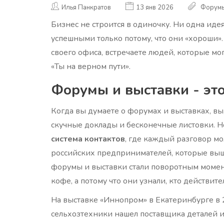
Илья Панкратов
13 янв 2026
Форумы
Бизнес не строится в одиночку. Ни одна идея
успешными только потому, что они «хороши».
своего офиса, встречаете людей, которые мог
«Ты на верном пути».
Форумы и выставки - эт
Когда вы думаете о форумах и выставках, вы
скучные доклады и бесконечные листовки. Но
система контактов
, где каждый разговор мо
российских предпринимателей, которые вышл
форумы и выставки стали поворотным момент
кофе, а потому что они узнали, кто действител
На выставке «Иннопром» в Екатеринбурге в
сельхозтехники нашел поставщика деталей из