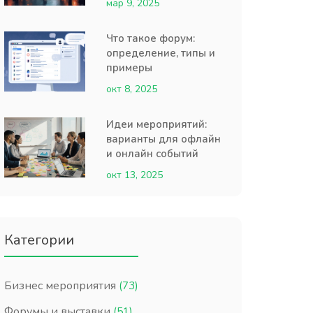
мар 9, 2025
Что такое форум:
определение, типы и
примеры
окт 8, 2025
Идеи мероприятий:
варианты для офлайн
и онлайн событий
окт 13, 2025
Категории
Бизнес мероприятия
(73)
Форумы и выставки
(51)