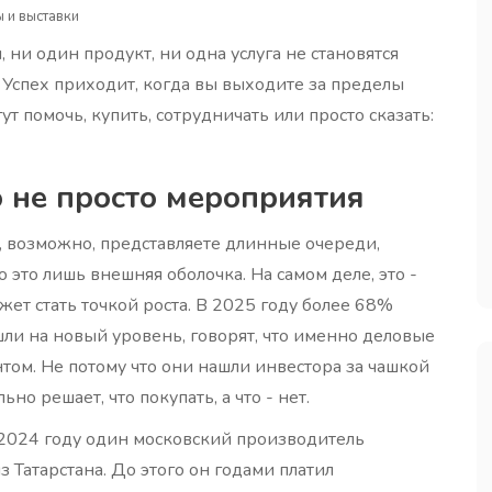
 и выставки
, ни один продукт, ни одна услуга не становятся
 Успех приходит, когда вы выходите за пределы
ут помочь, купить, сотрудничать или просто сказать:
о не просто мероприятия
, возможно, представляете длинные очереди,
 это лишь внешняя оболочка. На самом деле, это -
жет стать точкой роста. В 2025 году более 68%
и на новый уровень, говорят, что именно деловые
ом. Не потому что они нашли инвестора за чашкой
ьно решает, что покупать, а что - нет.
 2024 году один московский производитель
 Татарстана. До этого он годами платил