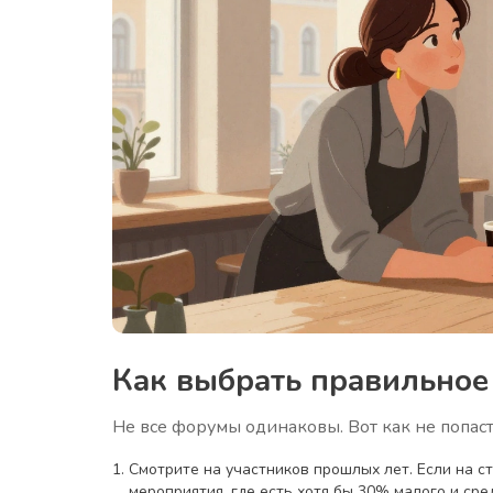
Как выбрать правильное
Не все форумы одинаковы. Вот как не попаст
Смотрите на участников прошлых лет. Если на ст
мероприятия, где есть хотя бы 30% малого и сре