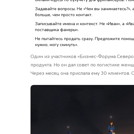
Задавайте вопросы. Не «Чем вы занимаетесь?», а
больше, чем просто контакт.
Записывайте имена и контекст. Не «Иван», а «И
поставщика фанеры».
Не пытайтесь продать сразу. Предложите помощь
нужно, могу скинуть».
Один из участников «Бизнес-Форума Северо-
продукта. Но он дал совет по логистике жен
Через месяц она прислала ему 30 клиентов. О