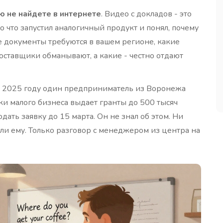
ю не найдете в интернете
. Видео с докладов - это
о что запустил аналогичный продукт и понял, почему
ие документы требуются в вашем регионе, какие
оставщики обманывают, а какие - честно отдают
 в 2025 году один предприниматель из Воронежа
ки малого бизнеса выдает гранты до 500 тысяч
ать заявку до 15 марта. Он не знал об этом. Ни
али ему. Только разговор с менеджером из центра на