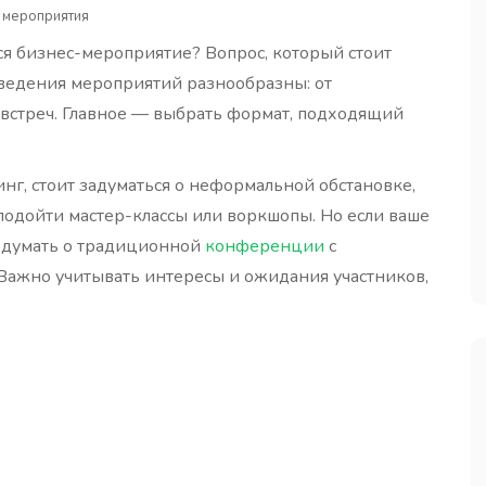
 мероприятия
я бизнес-мероприятие? Вопрос, который стоит
ведения мероприятий разнообразны: от
встреч. Главное — выбрать формат, подходящий
инг, стоит задуматься о неформальной обстановке,
 подойти мастер-классы или воркшопы. Но если ваше
подумать о традиционной
конференции
с
Важно учитывать интересы и ожидания участников,