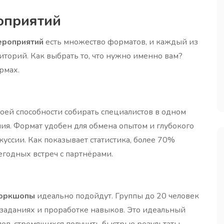
оприятий
ероприятий
есть множество форматов, и каждый из
иторий. Как выбрать то, что нужно именно вам?
рмах.
оей способности собирать специалистов в одном
ия. Формат удобен для обмена опытом и глубокого
уссии. Как показывает статистика, более 70%
годных встреч с партнёрами.
оркшопы
идеально подойдут. Группы до 20 человек
 заданиях и проработке навыков. Это идеальный
пов, стремящихся получить быстрые результаты.