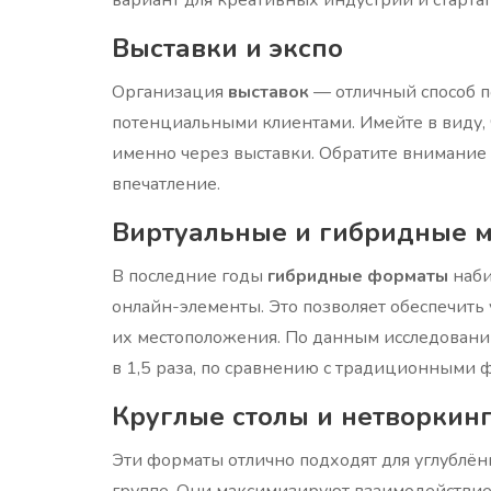
Выставки и экспо
Организация
выставок
— отличный способ п
потенциальными клиентами. Имейте в виду,
именно через выставки. Обратите внимание н
впечатление.
Виртуальные и гибридные 
В последние годы
гибридные форматы
наби
онлайн-элементы. Это позволяет обеспечить 
их местоположения. По данным исследовани
в 1,5 раза, по сравнению с традиционными 
Круглые столы и нетворкинг
Эти форматы отлично подходят для углублё
группе. Они максимизируют взаимодействие