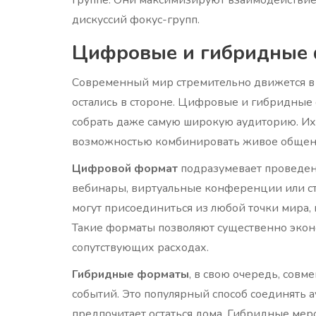
дискуссий фокус-групп.
Цифровые и гибридные
Современный мир стремительно движется в
остались в стороне. Цифровые и гибридные
собрать даже самую широкую аудиторию. Их 
возможностью комбинировать живое общени
Цифровой формат
подразумевает проведени
вебинары, виртуальные конференции или ст
могут присоединиться из любой точки мира, 
Такие форматы позволяют существенно экон
сопутствующих расходах.
Гибридные форматы
, в свою очередь, совм
событий. Это популярный способ соединять а
предпочитает остаться дома. Гибридные мер