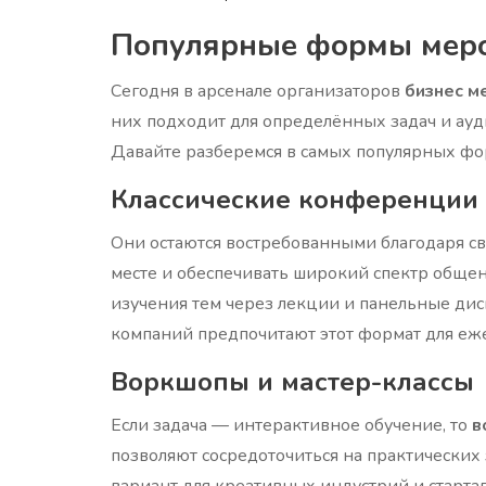
Популярные формы мер
Сегодня в арсенале организаторов
бизнес м
них подходит для определённых задач и ауд
Давайте разберемся в самых популярных фо
Классические конференции
Они остаются востребованными благодаря св
месте и обеспечивать широкий спектр общен
изучения тем через лекции и панельные диск
компаний предпочитают этот формат для еже
Воркшопы и мастер-классы
Если задача — интерактивное обучение, то
в
позволяют сосредоточиться на практических
вариант для креативных индустрий и старта