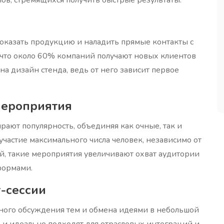
оказать продукцию и наладить прямые контакты с
 что около 60% компаний получают новых клиентов
а дизайн стенда, ведь от него зависит первое
мероприятия
рают популярность, объединяя как очные, так и
участие максимального числа человек, независимо от
й, такие мероприятия увеличивают охват аудитории
формами.
-сессии
нного обсуждения тем и обмена идеями в небольшой
 и идеально подходят для отраслевых интеграций и