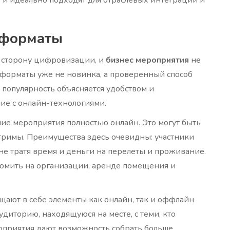
 форматы
 сторону цифровизации, и
бизнес мероприятия
не
 форматы уже не новинка, а проверенный способ
популярность объясняется удобством и
е с онлайн-технологиями.
е мероприятия полностью онлайн. Это могут быть
римы. Преимущества здесь очевидны: участники
не тратя время и деньги на перелеты и проживание.
омить на организации, аренде помещения и
ещают в себе элементы как онлайн, так и оффлайн
удиторию, находящуюся на месте, с теми, кто
оприятия дают возможность собрать больше