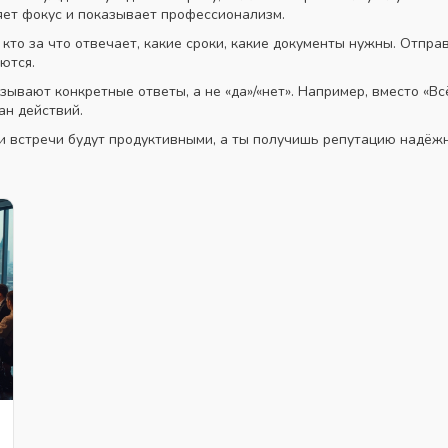
яет фокус и показывает профессионализм.
кто за что отвечает, какие сроки, какие документы нужны. Отпра
ются.
зывают конкретные ответы, а не «да»/«нет». Например, вместо «Вс
ан действий.
и встречи будут продуктивными, а ты получишь репутацию надёжн