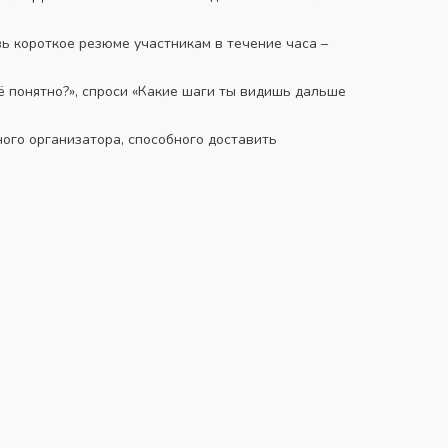
вь короткое резюме участникам в течение часа –
ё понятно?», спроси «Какие шаги ты видишь дальше
ого организатора, способного доставить