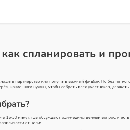
 как спланировать и про
аладить партнёрство или получить важный фидбэк. Но без чётког
ерём, какие шаги нужны, чтобы собрать всех участников, держать
ыбрать?
» в 15‑30 минут, где обсуждают один‑единственный вопрос, и есть
зависимости от цели: