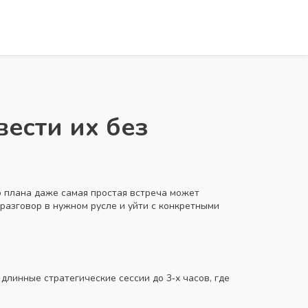
вести их без
о плана даже самая простая встреча может
 разговор в нужном русле и уйти с конкретными
 длинные стратегические сессии до 3‑х часов, где