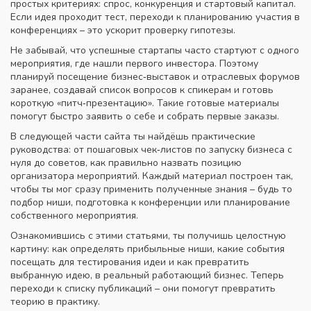
простых критериях: спрос, конкуренция и стартовый капитал.
Если идея проходит тест, переходи к планированию участия в
конференциях – это ускорит проверку гипотезы.
Не забывай, что успешные стартапы часто стартуют с одного
мероприятия, где нашли первого инвестора. Поэтому
планируй посещение бизнес‑выставок и отраслевых форумов
заранее, создавай список вопросов к спикерам и готовь
короткую «питч‑презентацию». Такие готовые материалы
помогут быстро заявить о себе и собрать первые заказы.
В следующей части сайта ты найдёшь практические
руководства: от пошаговых чек‑листов по запуску бизнеса с
нуля до советов, как правильно назвать позицию
организатора мероприятий. Каждый материал построен так,
чтобы ты мог сразу применить полученные знания – будь то
подбор ниши, подготовка к конференции или планирование
собственного мероприятия.
Ознакомившись с этими статьями, ты получишь целостную
картину: как определять прибыльные ниши, какие события
посещать для тестирования идеи и как превратить
выбранную
идею
,
в реальный работающий бизнес
. Теперь
переходи к списку публикаций – они помогут превратить
теорию в практику.