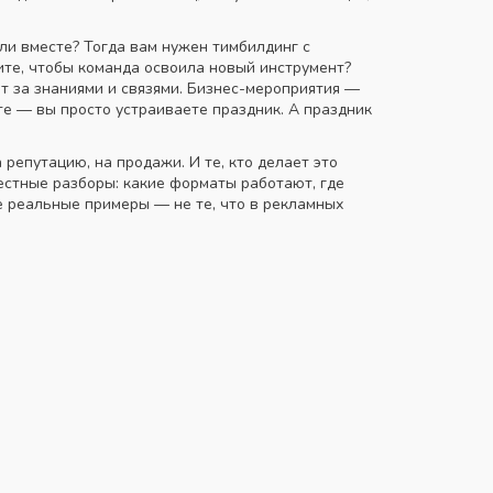
али вместе? Тогда вам нужен тимбилдинг с
тите, чтобы команда освоила новый инструмент?
т за знаниями и связями
.
Бизнес-мероприятия
—
те — вы просто устраиваете праздник. А праздник
репутацию, на продажи. И те, кто делает это
честные разборы: какие форматы работают, где
е реальные примеры — не те, что в рекламных