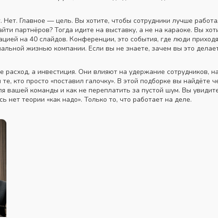
. Нет. Главное — цель. Вы хотите, чтобы сотрудники лучше работ
айти партнёров? Тогда идите на выставку, а не на караоке. Вы хо
ацией на 40 слайдов.
Конференции
,
это события, где люди приходя
ональной жизнью компании.
Если вы не знаете, зачем вы это делае
расход, а инвестиция. Они влияют на удержание сотрудников, на 
 те, кто просто «поставил галочку». В этой подборке вы найдёте 
я вашей команды и как не переплатить за пустой шум. Вы увидит
сь нет теории «как надо». Только то, что работает на деле.