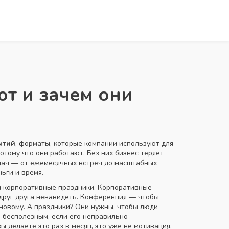
т и зачем они
ытий
,
форматы, которые компании используют для
потому что они работают. Без них бизнес теряет
адач — от ежемесячных встреч до масштабных
ьги и время.
и корпоративные праздники
.
Корпоративные
друг друга ненавидеть. Конференция — чтобы
 новому. А праздники? Они нужны, чтобы люди
 бесполезным, если его неправильно
ы делаете это раз в месяц, это уже не мотивация,