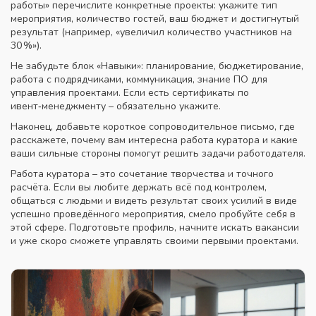
работы» перечислите конкретные проекты: укажите тип
мероприятия, количество гостей, ваш бюджет и достигнутый
результат (например, «увеличил количество участников на
30 %»).
Не забудьте блок «Навыки»: планирование, бюджетирование,
работа с подрядчиками, коммуникация, знание ПО для
управления проектами. Если есть сертификаты по
ивент‑менеджменту – обязательно укажите.
Наконец, добавьте короткое сопроводительное письмо, где
расскажете, почему вам интересна работа куратора и какие
ваши сильные стороны помогут решить задачи работодателя.
Работа куратора – это сочетание творчества и точного
расчёта. Если вы любите держать всё под контролем,
общаться с людьми и видеть результат своих усилий в виде
успешно проведённого мероприятия, смело пробуйте себя в
этой сфере. Подготовьте профиль, начните искать вакансии
и уже скоро сможете управлять своими первыми проектами.