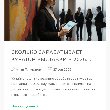
СКОЛЬКО ЗАРАБАТЫВАЕТ
КУРАТОР ВЫСТАВКИ В 2025:
ЗАРПЛАТА, БОНУСЫ И
Илья Панкратов
27 сен 2025
КЛЮЧЕВЫЕ ФАКТОРЫ
Узнайте, сколько реально зарабатывает куратор
выставки в 2025 году, какие факторы влияют на
доход, как формируются бонусы и какие стратегии
повышают заработок.
Читать далее