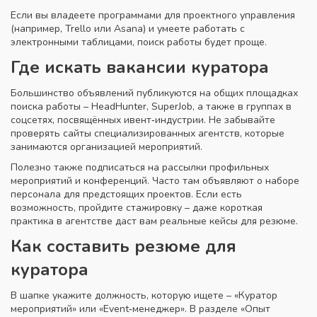
Если вы владеете программами для проектного управления
(например, Trello или Asana) и умеете работать с
электронными таблицами, поиск работы будет проще.
Где искать вакансии куратора
Большинство объявлений публикуются на общих площадках
поиска работы – HeadHunter, SuperJob, а также в группах в
соцсетях, посвящённых ивент‑индустрии. Не забывайте
проверять сайты специализированных агентств, которые
занимаются организацией мероприятий.
Полезно также подписаться на рассылки профильных
мероприятий и конференций. Часто там объявляют о наборе
персонала для предстоящих проектов. Если есть
возможность, пройдите стажировку – даже короткая
практика в агентстве даст вам реальные кейсы для резюме.
Как составить резюме для
куратора
В шапке укажите должность, которую ищете – «Куратор
мероприятий» или «Event‑менеджер». В разделе «Опыт