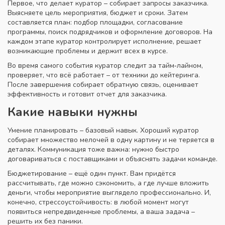
Первое, что делает куратор – собирает запросы заказчика.
Выясняете цель мероприятия, бюджет и сроки. Затем
составляется план: подбор площадки, согласование
программы, поиск подрядчиков и оформление договоров. На
каждом этапе куратор контролирует исполнение, решает
возникающие проблемы и держит всех в курсе.
Во время самого события куратор следит за тайм‑лайном,
проверяет, что всё работает – от техники до кейтеринга.
После завершения собирает обратную связь, оценивает
эффективность и готовит отчет для заказчика.
Какие навыки нужны
Умение планировать – базовый навык. Хороший куратор
собирает множество мелочей в одну картину и не теряется в
деталях. Коммуникация тоже важна: нужно быстро
договариваться с поставщиками и объяснять задачи команде.
Бюджетирование – ещё один пункт. Вам придётся
рассчитывать, где можно сэкономить, а где лучше вложить
деньги, чтобы мероприятие выглядело профессионально. И,
конечно, стрессоустойчивость: в любой момент могут
появиться непредвиденные проблемы, а ваша задача –
решить их без паники.