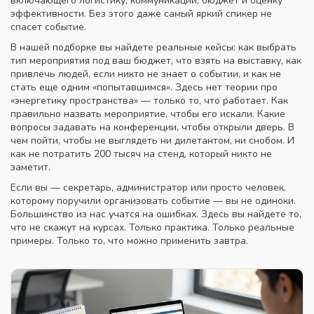
включающего логистику, коммуникации, бюджет и оценку
эффективности
.
Без этого даже самый яркий спикер не
спасет событие.
В нашей подборке вы найдете реальные кейсы: как выбрать
тип мероприятия под ваш бюджет, что взять на выставку, как
привлечь людей, если никто не знает о событии, и как не
стать еще одним «попытавшимся». Здесь нет теории про
«энергетику пространства» — только то, что работает. Как
правильно назвать мероприятие, чтобы его искали. Какие
вопросы задавать на конференции, чтобы открыли дверь. В
чем пойти, чтобы не выглядеть ни дилетантом, ни снобом. И
как не потратить 200 тысяч на стенд, который никто не
заметит.
Если вы — секретарь, администратор или просто человек,
которому поручили организовать событие — вы не одиноки.
Большинство из нас учатся на ошибках. Здесь вы найдете то,
что не скажут на курсах. Только практика. Только реальные
примеры. Только то, что можно применить завтра.