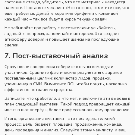
состояние стенда, убедитесь, что все материалы находятся
на месте. Поставьте чек‑лист «Что готово», отметьте всё, что
ещё требуется. Делайте короткие брифинги с командой
каждый час – так все будут в курсе текущих задач.
Не забывайте про работу с посетителями: улыбайтесь,
задавайте вопросы, запоминайте интересы. Это создаёт
атмосферу доверия и повышает шансы на последующие
сделки.
7. Пост‑выставочный анализ
Сразу после завершения соберите отзывы команды и
участников. Сравните фактические результаты с заранее
поставленными целями: количество лидов, продажи,
упоминания в СМИ. Вычислите ROI, чтобы понять, насколько
эффективно потрачены средства.
Запишите, что сработало, а что нет, и включите эти выводы в
план следующей выставки. Такой подход превращает каждый
ивент в шаг вперёд к более профессиональному проведению.
Итого, организация выставки – это последовательный
процесс: цель, бюджет, площадка, продвижение, команда,
день проведения и анализ. Следуйте этому чек‑листу, и ваш