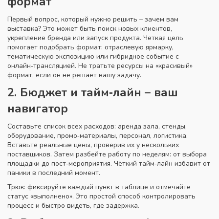
формат
Первый вопрос, который нужно решить – зачем вам
выставка? Это может быть поиск новых клиентов,
укрепление бренда или запуск продукта. Четкая цель
помогает подобрать формат: отраслевую ярмарку,
тематическую экспозицию или гибридное событие с
онлайн‑трансляцией. Не тратьте ресурсы на «красивый»
формат, если он не решает вашу задачу.
2. Бюджет и тайм‑лайн – ваш
навигатор
Составьте список всех расходов: аренда зала, стенды,
оборудование, промо‑материалы, персонал, логистика.
Вставьте реальные цены, проверив их у нескольких
поставщиков. Затем разбейте работу по неделям: от выбора
площадки до пост‑мероприятия. Чёткий тайм‑лайн избавит от
паники в последний момент.
Трюк: фиксируйте каждый пункт в таблице и отмечайте
статус «выполнено». Это простой способ контролировать
процесс и быстро видеть, где задержка.