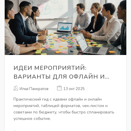
ИДЕИ МЕРОПРИЯТИЙ:
ВАРИАНТЫ ДЛЯ ОФЛАЙН И
ОНЛАЙН СОБЫТИЙ
Илья Панкратов
13 окт 2025
Практический гид с идеями офлайн и онлайн
мероприятий, таблицей форматов, чек‑листом и
советами по бюджету, чтобы быстро спланировать
успешное событие.