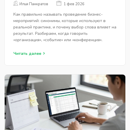
СИНОНИМЫ И ТЕРМИНЫ В
Илья Панкратов
1 фев 2026
БИЗНЕСЕ
Как правильно называть проведение бизнес-
мероприятий: синонимы, которые используют в
реальной практике, и почему выбор слова влияет на
результат. Разбираем, когда говорить
«организация», «событие» или «конференция».
Читать далее