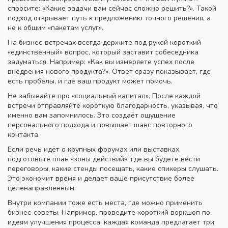
спросите: «Какие задачи вам сейчас сложно решить?». Такой
подход открывает путь к предложению точного решения, а
не к общим «пакетам услуг».
На бизнес‑встречах всегда держите под рукой короткий
«единственный» вопрос, который заставит собеседника
задуматься. Например: «Как вы измеряете успех после
внедрения нового продукта?». Ответ сразу показывает, где
есть пробелы, и где ваш продукт может помочь.
Не забывайте про «социальный капитал». После каждой
встречи отправляйте короткую благодарность, указывая, что
именно вам запомнилось. Это создаёт ощущение
персонального подхода и повышает шанс повторного
контакта.
Если речь идёт о крупных форумах или выставках,
подготовьте план «зоны действий»: где вы будете вести
переговоры, какие стенды посещать, какие спикеры слушать.
Это экономит время и делает ваше присутствие более
целенаправленным.
Внутри компании тоже есть места, где можно применить
бизнес‑советы. Например, проведите короткий воркшоп по
идеям улучшения процесса: каждая команда предлагает три