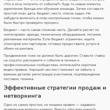
«Что я хочу получить от события?», будь то новые клиенты,
укрепление бренда или обучение команды. Затем составьте
простой план: дата, бюджет, место, список задач. Не
забудьте включить в план контрольные точки, чтобы можно
было быстро проверять прогресс.
Бюджет – часто самая сложная часть. Делайте расчёт по
«категориям»: аренда, техническое оборудование, питание,
рекламные материалы. Если бюджет ограничен, ищите
спонсоров или партнёров, готовых предоставить услуги в
обмен на рекламу.
Продвижение тоже не должно быть дорогим. Ставьте ставку
на соцсети, расскажите о событии в личных и
профессиональных сообществах, используйте короткие
видео‑превью. Хороший чек‑лист поможет не забыть о
важных деталях: регистрация участников, подтверждение
поставок, техника.
Эффективные стратегии продаж и
нетворкинга
Одно из самых простых, но мощных правил — задавать
правильные вопросы клиенту. Вместо «Что вам нужно?»